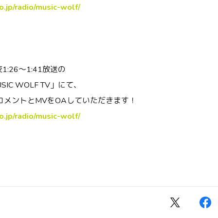
o.jp/radio/music-wolf/
1:26～1:41放送の
IC WOLF TV」にて、
コメントとMVをOAしていただきます！
o.jp/radio/music-wolf/