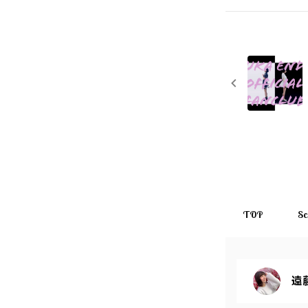
TOP
Sc
遠藤