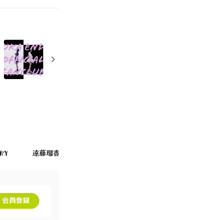
RY
遠藤瑠香のお店
FEED
PROFILE
Twitte
会員登録