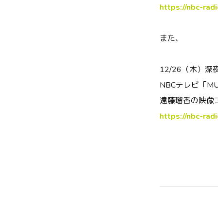
https://nbc-radi
また、
12/26（木）深夜
NBCテレビ「MUS
遠藤瑠香の映像
https://nbc-radi