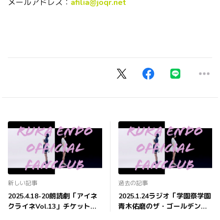
メールアドレス：
afilia@joqr.net
新しい記事
過去の記事
2025.4.18-20朗読劇「アイネ
2025.1.24ラジオ「学園祭学園
クライネVol.13」チケット発
青木佑磨のザ・ゴールデン・
売開始！
ゴールド・ゴー・ゴー」 ゲス