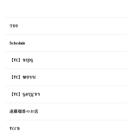
ト出演決定！
TOP
Schedule
【FC】BLOG
【FC】MOVIE
【FC】GALLERY
遠藤瑠香のお店
FEED