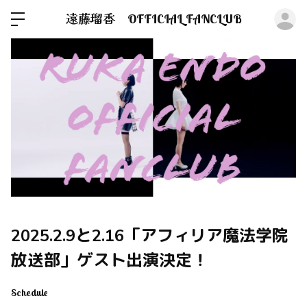
ロ
遠藤瑠香 OFFICIAL FANCLUB
2025.2.9と2.16「アフィリア魔法学院
放送部」ゲスト出演決定！
Schedule